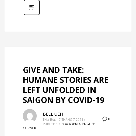
GIVE AND TAKE:
HUMANE STORIES ARE
LEFT UNFOLDED IN
SAIGON BY COVID-19
BELL UEH
0
THỨ BẢY, 17 THÁNG 7 2021
/
PUBLISHED IN
ACADEMIA
,
ENGLISH
CORNER