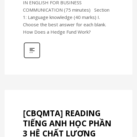
IN ENGLISH FOR BUSINESS
COMMUNICATION (75 minutes) Section
1: Language knowledge (40 marks) I.
Choose the best answer for each blank.
How Does a Hedge Fund Work?
[CBQMTA] READING
TIẾNG ANH HỌC PHẦN
3 HỆ CHẤT LƯỢNG