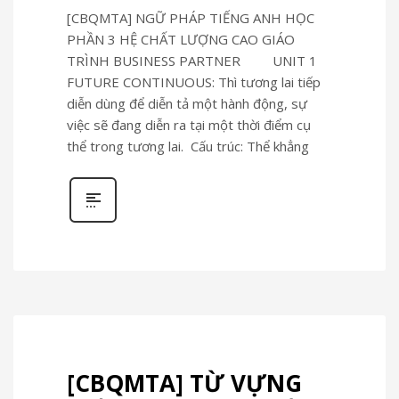
[CBQMTA] NGỮ PHÁP TIẾNG ANH HỌC
PHẦN 3 HỆ CHẤT LƯỢNG CAO GIÁO
TRÌNH BUSINESS PARTNER UNIT 1
FUTURE CONTINUOUS: Thì tương lai tiếp
diễn dùng để diễn tả một hành động, sự
việc sẽ đang diễn ra tại một thời điểm cụ
thể trong tương lai. Cấu trúc: Thể khẳng
[CBQMTA] TỪ VỰNG