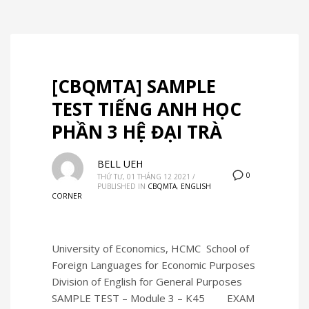
[CBQMTA] SAMPLE
TEST TIẾNG ANH HỌC
PHẦN 3 HỆ ĐẠI TRÀ
BELL UEH
0
THỨ TƯ, 01 THÁNG 12 2021
/
PUBLISHED IN
CBQMTA
,
ENGLISH
CORNER
University of Economics, HCMC School of
Foreign Languages for Economic Purposes
Division of English for General Purposes
SAMPLE TEST – Module 3 – K45 EXAM