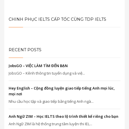
CHINH PHỤC IELTS CẤP TỐC CÙNG TDP IELTS
RECENT POSTS
JobsGO – VIỆC LÀM TÌM ĐẾN BẠN
JobsGO – Kênh thông tin tuyển dụng và việ...
Hey English – Cộng đồng luyện giao tiếp tiếng Anh mọi lúc,
mọi nơi
Nhu cầu học tập và giao tiếp bằng tiếng Anh ngà...
Anh Ngữ ZIM – Học IELTS theo lộ trình thiết kế riêng cho bạn
Anh Ngữ ZIM là hệ thống trung tâm luyện thi IEL...