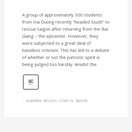
A group of approximately 300 students
from Hai Duong recently “headed South” to
rescue Saigon after returning from the Bac
Giang – the epicenter. However, they
were subjected to a great deal of
baseless criticism. This has led to a debate
of whether or not the patriotic spirit is
being judged too harshly. Amidst the
ACADEMIA
BELLUEH
COVID-19
SAIGON