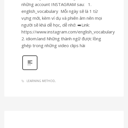
những account INSTAGRAM sau: 1.
english_vocabulary Mỗi ngày sẽ là 1 từ
vựng mới, kèm ví dụ và phiên âm nên mọi
người sẽ khá dễ học, dễ nhớ. ➡️Link:
https://www.instagram.com/english_vocabulary
2. idiom.land Những thành ngữ được lồng
ghép trong những video clips hài
LEARNING METHOD