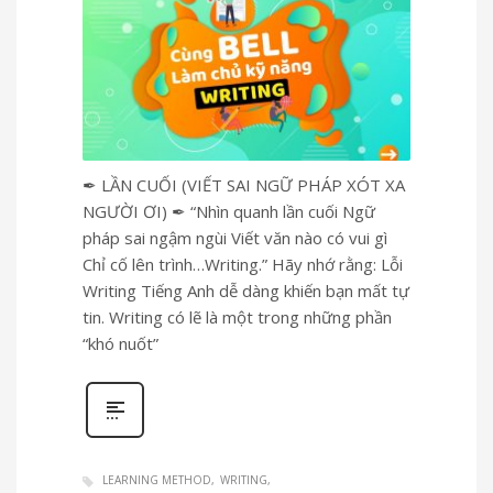
✒ LẦN CUỐI (VIẾT SAI NGỮ PHÁP XÓT XA
NGƯỜI ƠI) ✒ “Nhìn quanh lần cuối Ngữ
pháp sai ngậm ngùi Viết văn nào có vui gì
Chỉ cố lên trình…Writing.” Hãy nhớ rằng: Lỗi
Writing Tiếng Anh dễ dàng khiến bạn mất tự
tin. Writing có lẽ là một trong những phần
“khó nuốt”
LEARNING METHOD
WRITING