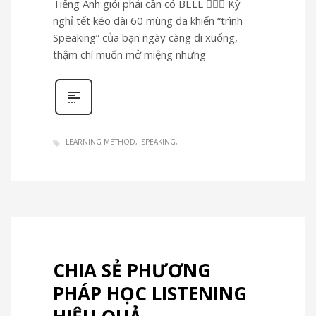
Tiếng Anh giỏi phải cần có BELL 🤦🏻‍♀️ Kỳ
nghỉ tết kéo dài 60 mùng đã khiến “trình
Speaking” của bạn ngày càng đi xuống,
thậm chí muốn mở miệng nhưng
LEARNING METHOD
SPEAKING
CHIA SẺ PHƯƠNG
PHÁP HỌC LISTENING