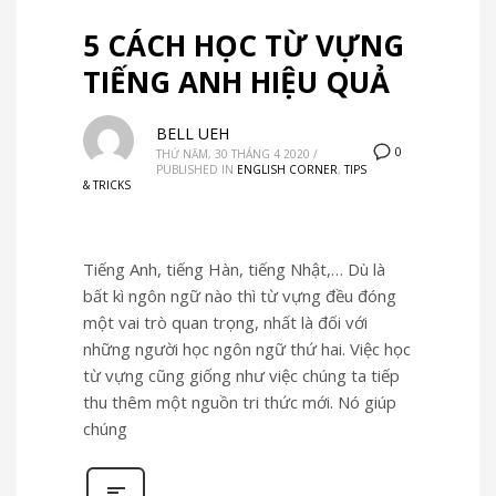
5 CÁCH HỌC TỪ VỰNG
TIẾNG ANH HIỆU QUẢ
BELL UEH
0
THỨ NĂM, 30 THÁNG 4 2020
/
PUBLISHED IN
ENGLISH CORNER
,
TIPS
& TRICKS
Tiếng Anh, tiếng Hàn, tiếng Nhật,… Dù là
bất kì ngôn ngữ nào thì từ vựng đều đóng
một vai trò quan trọng, nhất là đối với
những người học ngôn ngữ thứ hai. Việc học
từ vựng cũng giống như việc chúng ta tiếp
thu thêm một nguồn tri thức mới. Nó giúp
chúng