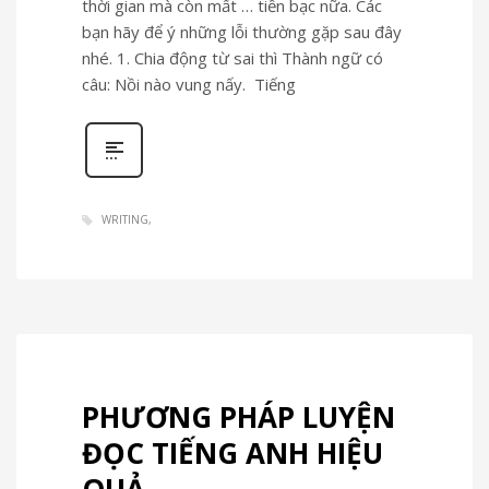
thời gian mà còn mất … tiền bạc nữa. Các
bạn hãy để ý những lỗi thường gặp sau đây
nhé. 1. Chia động từ sai thì Thành ngữ có
câu: Nồi nào vung nấy. Tiếng
WRITING
PHƯƠNG PHÁP LUYỆN
ĐỌC TIẾNG ANH HIỆU