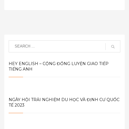
HEY ENGLISH – CỘNG ĐỒNG LUYỆN GIAO TIẾP
TIẾNG ANH
NGÀY HỘI TRẢI NGHIỆM DU HỌC VÀ ĐỊNH CƯ QUỐC
TẾ 2023