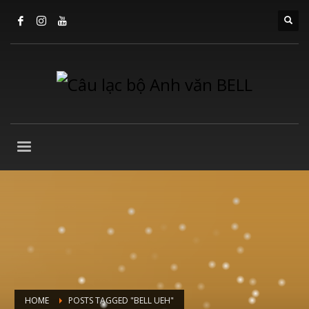
HOME
POSTS TAGGED "BELL UEH"