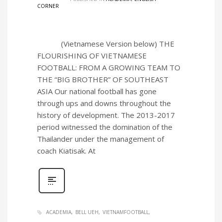
CORNER
(Vietnamese Version below) THE
FLOURISHING OF VIETNAMESE
FOOTBALL: FROM A GROWING TEAM TO
THE “BIG BROTHER” OF SOUTHEAST
ASIA Our national football has gone
through ups and downs throughout the
history of development. The 2013-2017
period witnessed the domination of the
Thailander under the management of
coach Kiatisak. At
ACADEMIA
BELL UEH
VIETNAMFOOTBALL