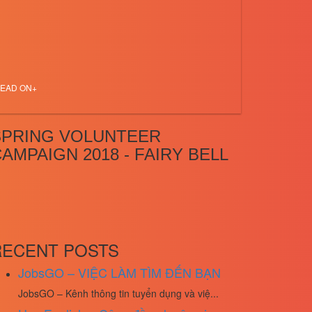
EAD ON+
SPRING VOLUNTEER
AMPAIGN 2018 - FAIRY BELL
RECENT POSTS
JobsGO – VIỆC LÀM TÌM ĐẾN BẠN
JobsGO – Kênh thông tin tuyển dụng và việ...