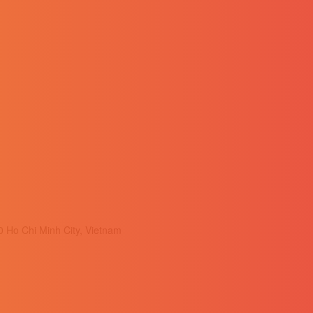
0 Ho Chi Minh City, Vietnam