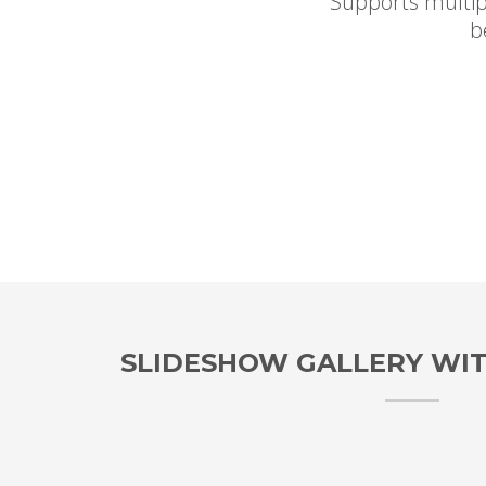
Supports multip
b
SLIDESHOW GALLERY WI