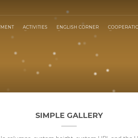
TMENT
ACTIVITIES
ENGLISH CORNER
COOPERATI
SIMPLE GALLERY