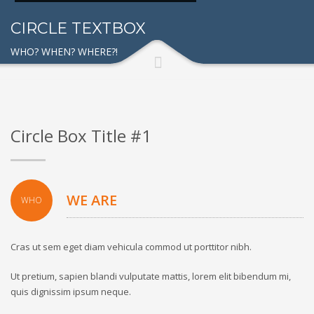
CIRCLE TEXTBOX
WHO? WHEN? WHERE?!
Circle Box Title #1
WE ARE
WHO
Cras ut sem eget diam vehicula commod ut porttitor nibh.
Ut pretium, sapien blandi vulputate mattis, lorem elit bibendum mi,
quis dignissim ipsum neque.