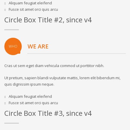
Aliquam feugiat eleifend
Fusce sit amet orci quis arcu
Circle Box Title #2, since v4
WE ARE
WHO
Cras ut sem eget diam vehicula commod ut porttitor nibh.
Ut pretium, sapien blandi vulputate mattis, lorem elit bibendum mi,
quis dignissim ipsum neque.
Aliquam feugiat eleifend
Fusce sit amet orci quis arcu
Circle Box Title #3, since v4