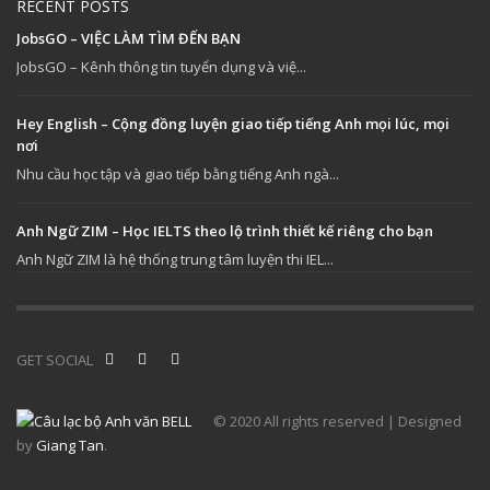
RECENT POSTS
JobsGO – VIỆC LÀM TÌM ĐẾN BẠN
JobsGO – Kênh thông tin tuyển dụng và việ...
Hey English – Cộng đồng luyện giao tiếp tiếng Anh mọi lúc, mọi
nơi
Nhu cầu học tập và giao tiếp bằng tiếng Anh ngà...
Anh Ngữ ZIM – Học IELTS theo lộ trình thiết kế riêng cho bạn
Anh Ngữ ZIM là hệ thống trung tâm luyện thi IEL...
GET SOCIAL
© 2020 All rights reserved | Designed
by
Giang Tan
.