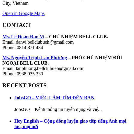
City, Vietnam
Open in Google Maps
CONTACT
Ms. Lê Đoàn Đan Vi
– CHỦ NHIỆM BELL CLUB.
Email: danvi.bellclubueh@gmail.com
Phone: 0814 871 484
Ms. Nguyễn Trịnh Lan Phương
– PHÓ CHỦ NHIỆM ĐỐI
NGOẠI BELL CLUB.
Email: lanphuong.bellclubueh@gmail.com
Phone: 0938 935 339
RECENT POSTS
JobsGO – VIỆC LÀM TÌM ĐẾN BẠN
JobsGO – Kênh thông tin tuyển dụng và việ...
Hey English – Cộng đồng luyện giao tiếp tiếng Anh mọi
lúc, mọi nơi