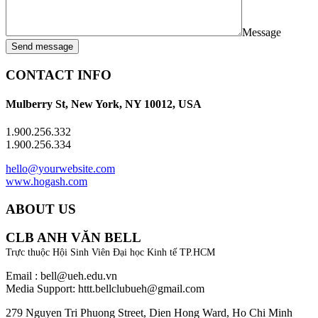
Message
Send message
CONTACT INFO
Mulberry St, New York, NY 10012, USA
1.900.256.332
1.900.256.334
hello@yourwebsite.com
www.hogash.com
ABOUT US
CLB ANH VĂN BELL
Trực thuộc Hội Sinh Viên Đại học Kinh tế TP.HCM
Email : bell@ueh.edu.vn
Media Support: httt.bellclubueh@gmail.com
279 Nguyen Tri Phuong Street, Dien Hong Ward, Ho Chi Minh