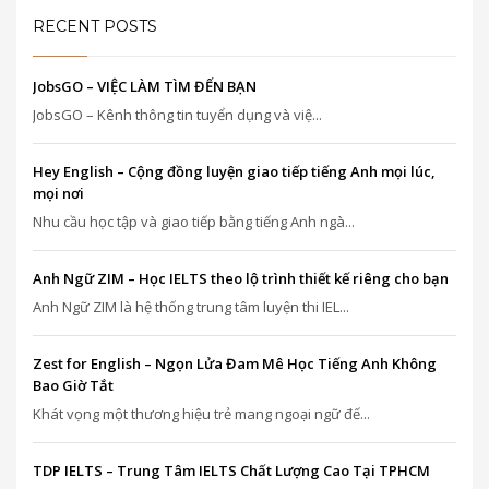
RECENT POSTS
JobsGO – VIỆC LÀM TÌM ĐẾN BẠN
JobsGO – Kênh thông tin tuyển dụng và việ...
Hey English – Cộng đồng luyện giao tiếp tiếng Anh mọi lúc,
mọi nơi
Nhu cầu học tập và giao tiếp bằng tiếng Anh ngà...
Anh Ngữ ZIM – Học IELTS theo lộ trình thiết kế riêng cho bạn
Anh Ngữ ZIM là hệ thống trung tâm luyện thi IEL...
Zest for English – Ngọn Lửa Đam Mê Học Tiếng Anh Không
Bao Giờ Tắt
Khát vọng một thương hiệu trẻ mang ngoại ngữ đế...
TDP IELTS – Trung Tâm IELTS Chất Lượng Cao Tại TPHCM