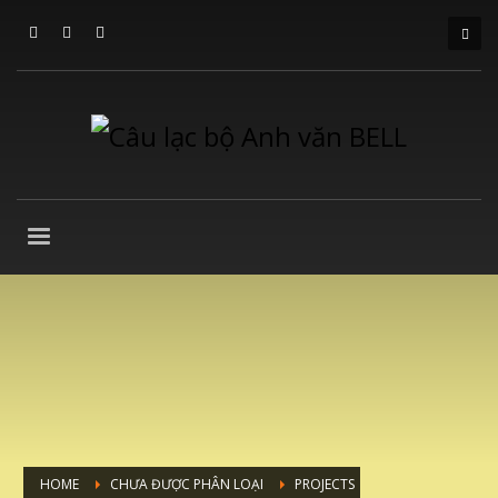
HOME
CHƯA ĐƯỢC PHÂN LOẠI
PROJECTS